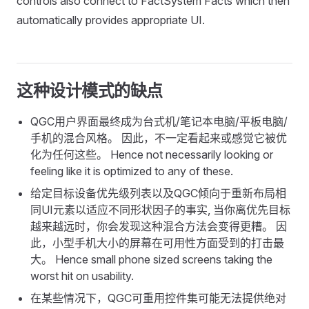
controls also connect to FactSystem Facts which then
automatically provides appropriate UI.
这种设计模式的缺点
QGC用户界面最终成为台式机/笔记本电脑/平板电脑/
手机的混合风格。 因此，不一定看起来或感觉它被优
化为任何这些。 Hence not necessarily looking or
feeling like it is optimized to any of these.
给定目标设备优先级列表以及QGC倾向于重新布局相
同UI元素以适应不同形状因子的事实, 当你离优先目标
越来越远时，你会发现这种混合方法会变得更糟。 因
此，小型手机大小的屏幕在可用性方面受到的打击最
大。 Hence small phone sized screens taking the
worst hit on usability.
在某些情况下，QGC可重用控件集可能无法提供绝对