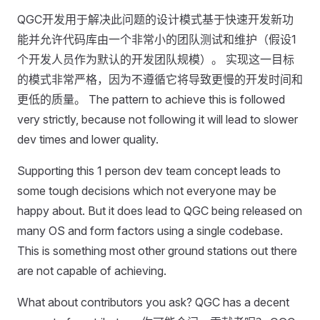
QGC开发用于解决此问题的设计模式基于快速开发新功
能并允许代码库由一个非常小的团队测试和维护（假设1
个开发人员作为默认的开发团队规模）。 实现这一目标
的模式非常严格，因为不遵循它将导致更慢的开发时间和
更低的质量。 The pattern to achieve this is followed
very strictly, because not following it will lead to slower
dev times and lower quality.
Supporting this 1 person dev team concept leads to
some tough decisions which not everyone may be
happy about. But it does lead to QGC being released on
many OS and form factors using a single codebase.
This is something most other ground stations out there
are not capable of achieving.
What about contributors you ask? QGC has a decent