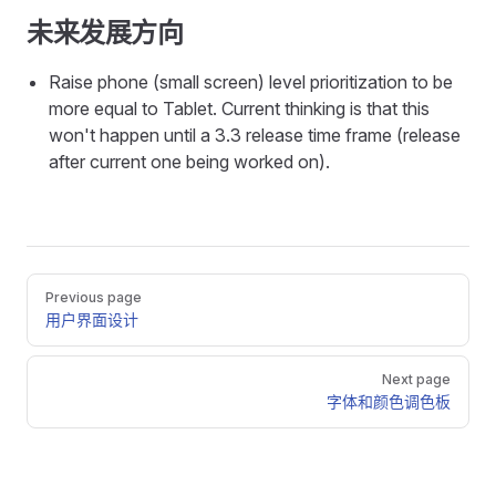
未来发展方向
Raise phone (small screen) level prioritization to be
more equal to Tablet. Current thinking is that this
won't happen until a 3.3 release time frame (release
after current one being worked on).
Pager
Previous page
用户界面设计
Next page
字体和颜色调色板