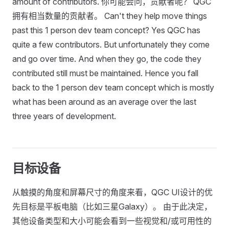
amount of contributors. 你可能会问，贡献者呢？ QGC
拥有相当数量的贡献者。 Can't they help move things
past this 1 person dev team concept? Yes QGC has
quite a few contributors. But unfortunately they come
and go over time. And when they go, the code they
contributed still must be maintained. Hence you fall
back to the 1 person dev team concept which is mostly
what has been around as an average over the last
three years of development.
目标设备
从触摸的角度和屏幕尺寸的角度来看，QGC UI设计的优
先目标是平板电脑（比如三星Galaxy）。 由于此决定，
其他设备类型和大小可能会看到一些视觉和/或可用性的