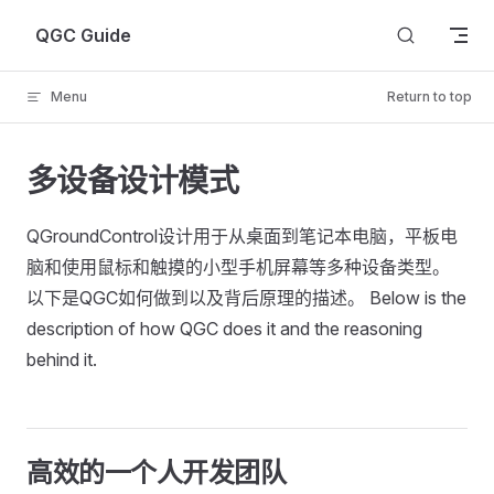
Skip to content
QGC Guide
Menu
Return to top
多设备设计模式
QGroundControl设计用于从桌面到笔记本电脑，平板电
脑和使用鼠标和触摸的小型手机屏幕等多种设备类型。
以下是QGC如何做到以及背后原理的描述。 Below is the
description of how QGC does it and the reasoning
behind it.
高效的一个人开发团队