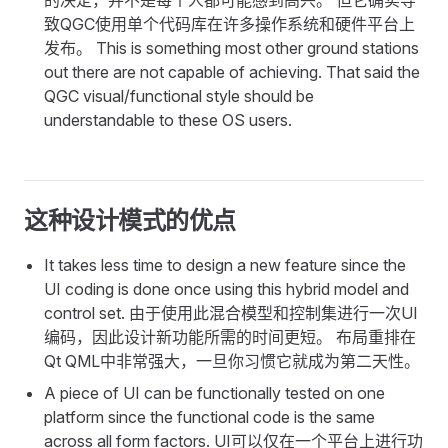
的决定，并不是每个人都可能感到高兴。 但它确实导
致QGC使用单个代码库在许多操作系统和硬件平台上
发布。 This is something most other ground stations
out there are not capable of achieving. That said the
QGC visual/functional style should be
understandable to these OS users.
这种设计模式的优点
It takes less time to design a new feature since the
UI coding is done once using this hybrid model and
control set. 由于使用此混合模型和控制集进行一次UI
编码，因此设计新功能所需的时间更短。 布局重排在
Qt QML中非常强大，一旦你习惯它就成为第二天性。
A piece of UI can be functionally tested on one
platform since the functional code is the same
across all form factors. UI可以仅在一个平台上进行功