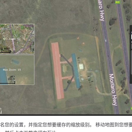
名您的设置，并指定您想要缓存的缩放级别。 移动地图到您想