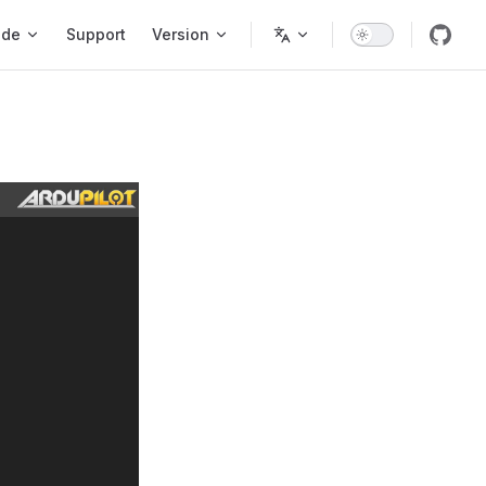
ode
Support
Version