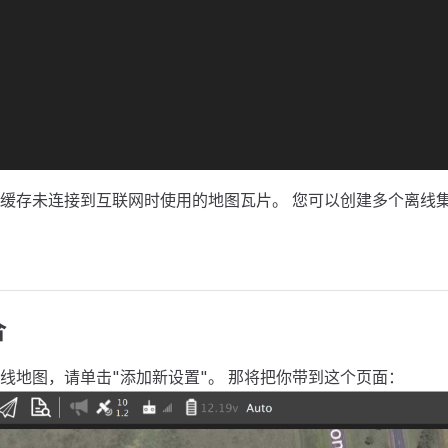
缓存未连接到互联网时使用的地图瓦片。 您可以创建多个离线
合
线地图，请单击"添加新设置"。 那将把你带到这个页面：