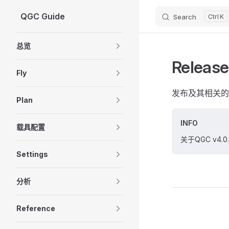
QGC Guide
Search
K
Skip to content
Sidebar Navigation
总览
Release
Fly
发布及其相关
Plan
INFO
载具配置
关于QGC v4
Settings
分析
Pager
Reference