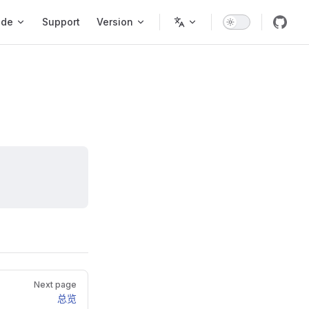
ode
Support
Version
Next page
总览