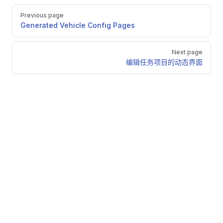
Pager
Previous page
Generated Vehicle Config Pages
Next page
编辑任务项目的动态界面