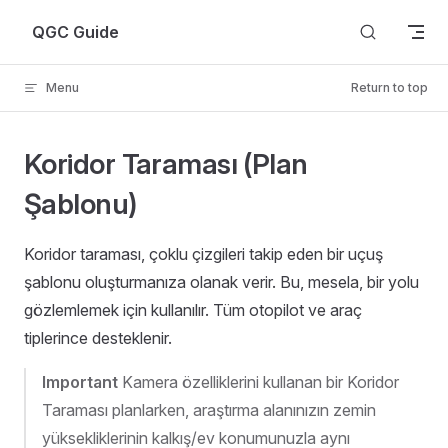
Skip to content
QGC Guide
Menu
Return to top
Koridor Taraması (Plan
Şablonu)
Koridor taraması, çoklu çizgileri takip eden bir uçuş
şablonu oluşturmanıza olanak verir. Bu, mesela, bir yolu
gözlemlemek için kullanılır. Tüm otopilot ve araç
tiplerince desteklenir.
Important
Kamera özelliklerini kullanan bir Koridor
Taraması planlarken, araştırma alanınızın zemin
yüksekliklerinin kalkış/ev konumunuzla aynı