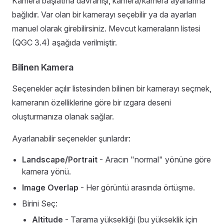
Kamera başlatma davranışı, kamera/kamera ayarlarına
bağlıdır. Var olan bir kamerayı seçebilir ya da ayarları
manuel olarak girebilirsiniz. Mevcut kameraların listesi
(QGC 3.4) aşağıda verilmiştir.
Bilinen Kamera
Seçenekler açılır listesinden bilinen bir kamerayı seçmek,
kameranın özelliklerine göre bir ızgara deseni
oluşturmanıza olanak sağlar.
Ayarlanabilir seçenekler şunlardır:
Landscape/Portrait
- Aracın "normal" yönüne göre
kamera yönü.
Image Overlap
- Her görüntü arasında örtüşme.
Birini Seç:
Altitude
- Tarama yüksekliği (bu yükseklik için