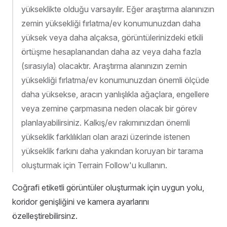
yükseklikte olduğu varsayılır. Eğer araştırma alanınızın
zemin yüksekliği fırlatma/ev konumunuzdan daha
yüksek veya daha alçaksa, görüntülerinizdeki etkili
örtüşme hesaplanandan daha az veya daha fazla
(sırasıyla) olacaktır. Araştırma alanınızın zemin
yüksekliği fırlatma/ev konumunuzdan önemli ölçüde
daha yüksekse, aracın yanlışlıkla ağaçlara, engellere
veya zemine çarpmasına neden olacak bir görev
planlayabilirsiniz. Kalkış/ev rakımınızdan önemli
yükseklik farklılıkları olan arazi üzerinde istenen
yükseklik farkını daha yakından koruyan bir tarama
oluşturmak için Terrain Follow'u kullanın.
Coğrafi etiketli görüntüler oluşturmak için uygun yolu,
koridor genişliğini ve kamera ayarlarını
özelleştirebilirsinz.