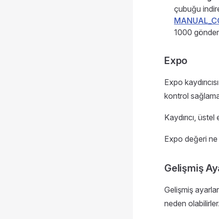
çubuğu indir
MANUAL_C
1000 gönder
Expo
Expo kaydırıcıs
kontrol sağlama
Kaydırıcı, üstel e
Expo değeri ne 
Gelişmiş Ay
Gelişmiş ayarlar
neden olabilirler