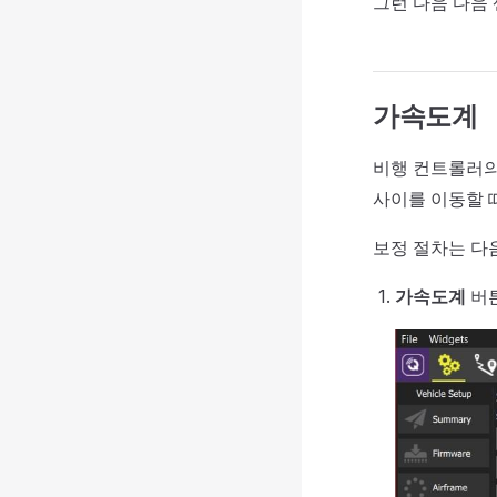
그런 다음 다음
가속도계
비행 컨트롤러의
사이를 이동할 
보정 절차는 다
가속도계
버튼