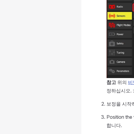
참고
위의
비
정하십시오. ::
보정을 시작
Position the
합니다.