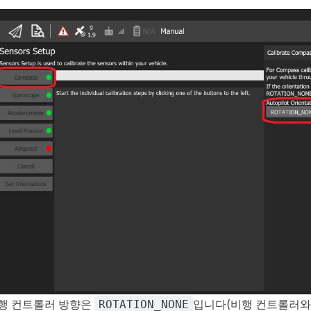
행 컨트롤러 방향은
입니다(비행 컨트롤러와
ROTATION_NONE