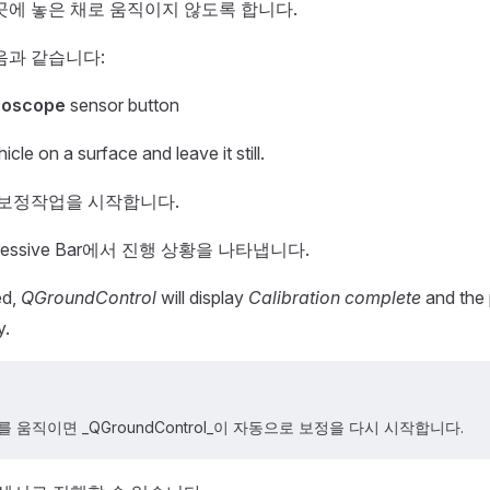
곳에 놓은 채로 움직이지 않도록 합니다.
음과 같습니다:
roscope
sensor button
icle on a surface and leave it still.
 보정작업을 시작합니다.
ressive Bar에서 진행 상황을 나타냅니다.
ed,
QGroundControl
will display
Calibration complete
and the 
y.
 움직이면 _QGroundControl_이 자동으로 보정을 다시 시작합니다.