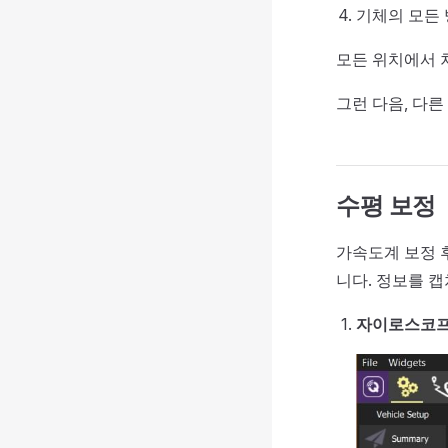
기체의 모든 
모든 위치에서 차
그런 다음, 다른
수평 보정
가속도계 보정 후
니다. 정보를 
자이로스코