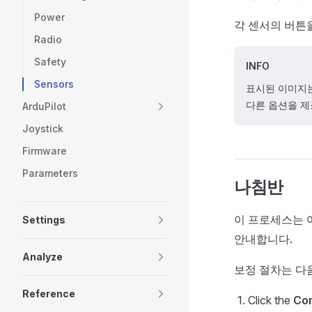
Power
각 센서의 버튼
Radio
Safety
INFO
Sensors
표시된 이미지는
다른 옵션을 제
ArduPilot
Joystick
Firmware
Parameters
나침반
이 프로세스는 
Settings
안내합니다.
Analyze
보정 절차는 다
Reference
Click the
Co