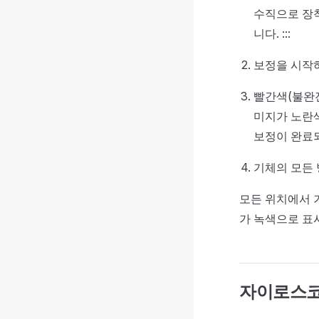
수직으로 장착
니다. :::
보정을 시작
빨간색(불완
미지가 노란
보정이 완료되
기체의 모든 
모든 위치에서 기
가 녹색으로 표
자이로스