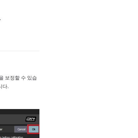
.
을 보정할 수 있습
니다.