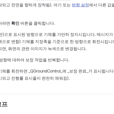
되고 전면을 향하게 장착됨). 여기 또는
방향 설정
에서 다른 값
하려면
확인
버튼을 클릭합니다.
전)으로 표시된 방향으로 기체를 가만히 정지시킵니다. 메시지가
색으로 변함) 기체를 지정축을 기준으로 한 방향으로 회전시킵니다
면, 화면의 관련 이미지가 녹색으로 변경됩니다.
방향에 대하여 보정 작업을 반복합니다.
체를 회전하면 _QGroundControl_에 _보정 완료_가 표시됩니
시되고 진행률 표시줄이 완전히 채워짐).
코프