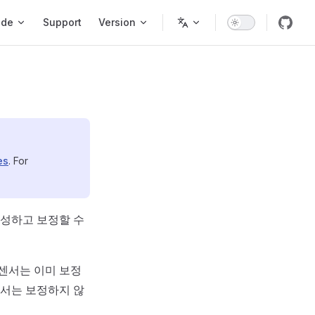
ode
Support
Version
es
. For
구성하고 보정할 수
센서는 이미 보정
센서는 보정하지 않