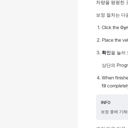
차량을 평평한 
보정 절차는 다
Click the
Gy
Place the veh
확인
을 눌러
상단의 Prog
When finish
fill completel
INFO
보정 중에 기체를