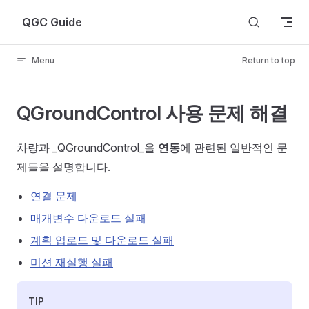
Skip to content
QGC Guide
Menu
Return to top
QGroundControl 사용 문제 해결
차량과 _QGroundControl_을
연동
에 관련된 일반적인 문
제들을 설명합니다.
연결 문제
매개변수 다운로드 실패
계획 업로드 및 다운로드 실패
미션 재실행 실패
TIP