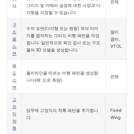
전체
사
그리드 및 카메라 설정에 대한 사양과 다
각형을 지정할 수 있습니다.
구
수직 표면(다각형 또는 원형) 위의 이미
조
멀티
지를 캡처하는 그리드 비행 패턴을 작성
물
콥터,
합니다. 일반적으로 육안 검사 또는 구조
스
VTOL
물의 3D 모델을 생성합니다.
캔
복
도
폴리라인을 따르는 비행 패턴을 생성합
전체
스
니다(예: 도로 측량).
캔
고
정
임무에 고정익의 착륙 패턴을 추가합니
Fixed
익
다.
Wing
착
륙