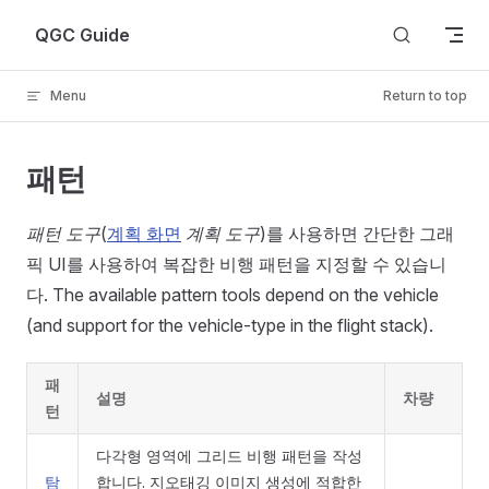
Skip to content
QGC Guide
Menu
Return to top
패턴
패턴 도구
(
계획 화면
계획 도구
)를 사용하면 간단한 그래
픽 UI를 사용하여 복잡한 비행 패턴을 지정할 수 있습니
다. The available pattern tools depend on the vehicle
(and support for the vehicle-type in the flight stack).
패
설명
차량
턴
다각형 영역에 그리드 비행 패턴을 작성
탐
합니다. 지오태깅 이미지 생성에 적합한