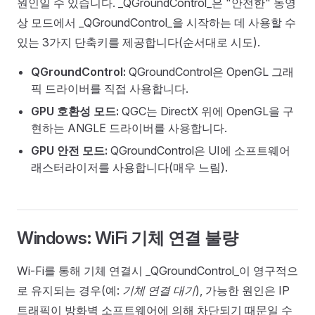
원인일 수 있습니다. _QGroundControl_은 "안전한" 동영
상 모드에서 _QGroundControl_을 시작하는 데 사용할 수
있는 3가지 단축키를 제공합니다(순서대로 시도).
QGroundControl:
QGroundControl은 OpenGL 그래
픽 드라이버를 직접 사용합니다.
GPU 호환성 모드:
QGC는 DirectX 위에 OpenGL을 구
현하는 ANGLE 드라이버를 사용합니다.
GPU 안전 모드:
QGroundControl은 UI에 소프트웨어
래스터라이저를 사용합니다(매우 느림).
Windows: WiFi 기체 연결 불량
Wi-Fi를 통해 기체 연결시 _QGroundControl_이 영구적으
로 유지되는 경우(예:
기체 연결 대기
), 가능한 원인은 IP
트래픽이 방화벽 소프트웨어에 의해 차단되기 때문일 수