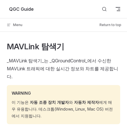
Skip to content
QGC Guide
Menu
Return to top
MAVLink 탐색기
_MAVLink 탐색기_는 _QGroundControl_에서 수신한
MAVLink 트래픽에 대한 실시간 정보와 차트를 제공합니
다.
WARNING
이 기능은
자동 조종 장치 개발자
와
자동차 제작자
에게 매
우 유용합니다. 데스크톱(Windows, Linux, Mac OS) 버전
에서 지원됩니다.