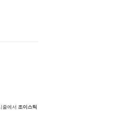
표시줄에서
조이스틱