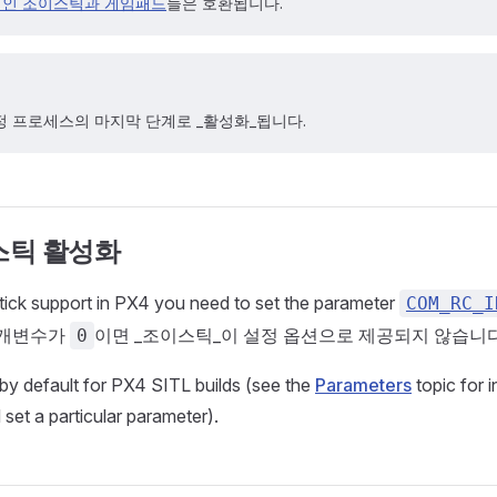
인 조이스틱과 게임패드
들은 호환됩니다.
 프로세스의 마지막 단계로 _활성화_됩니다.
스틱 활성화
tick support in PX4 you need to set the parameter
COM_RC_I
 매개변수가
이면 _조이스틱_이 설정 옵션으로 제공되지 않습니다
0
 by default for PX4 SITL builds (see the
Parameters
topic for 
 set a particular parameter).