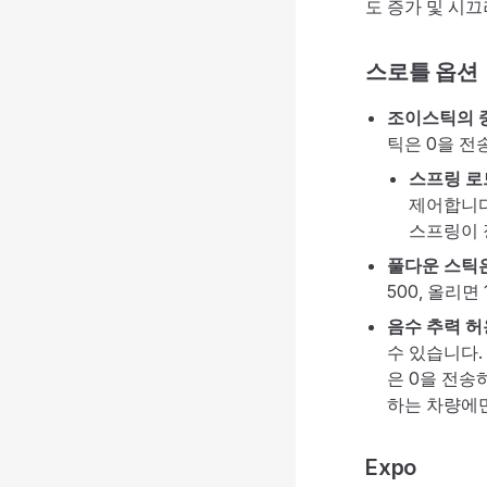
도 증가 및 시
스로틀 옵션
조이스틱의 
틱은 0을 전
스프링 로
제어합니다
스프링이 
풀다운 스틱
500, 올리면
음수 추력 허
수 있습니다.
은 0을 전송
하는 차량에만
Expo