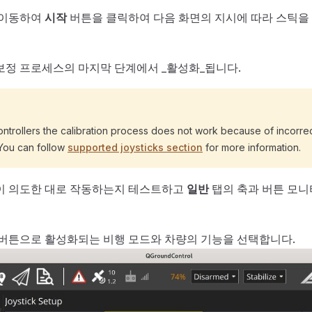
 이동하여
시작
버튼을 클릭하여 다음 화면의 지시에 따라 스틱을
보정 프로세스의 마지막 단계에서 _활성화_됩니다.
ntrollers the calibration process does not work because of incorre
You can follow
supported joysticks section
for more information.
이 의도한 대로 작동하는지 테스트하고
일반
탭의 축과 버튼 모니
 버튼으로 활성화되는 비행 모드와 차량의 기능을 선택합니다.