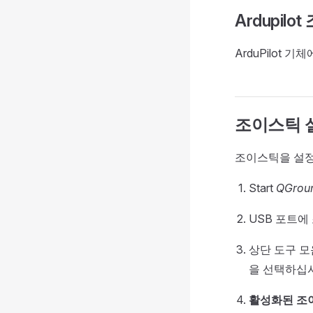
Ardupil
ArduPilot
조이스틱 
조이스틱을 설정
Start
QGrou
USB 포트
상단 도구 
을 선택하십시
활성화된 조