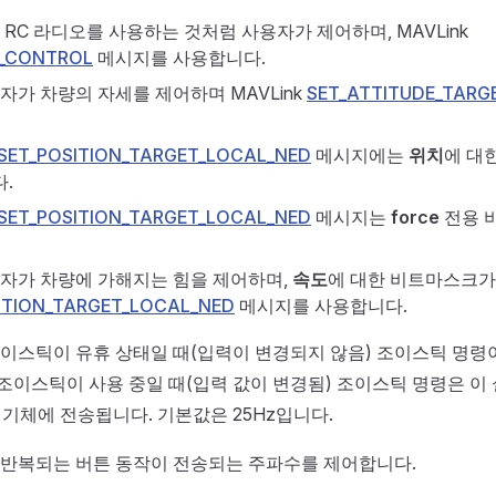
반 RC 라디오를 사용하는 것처럼 사용자가 제어하며, MAVLink
_CONTROL
메시지를 사용합니다.
용자가 차량의 자세를 제어하며 MAVLink
SET_ATTITUDE_TARG
SET_POSITION_TARGET_LOCAL_NED
메시지에는
위치
에 대
.
SET_POSITION_TARGET_LOCAL_NED
메시지는
force
전용 
용자가 차량에 가해지는 힘을 제어하며,
속도
에 대한 비트마스크가 있
ITION_TARGET_LOCAL_NED
메시지를 사용합니다.
 조이스틱이 유휴 상태일 때(입력이 변경되지 않음) 조이스틱 명령이
조이스틱이 사용 중일 때(입력 값이 변경됨) 조이스틱 명령은 이 
 기체에 전송됩니다. 기본값은 25Hz입니다.
: 반복되는 버튼 동작이 전송되는 주파수를 제어합니다.