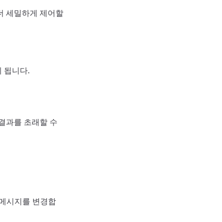
더 세밀하게 제어할
 됩니다.
결과를 초래할 수
k 메시지를 변경합