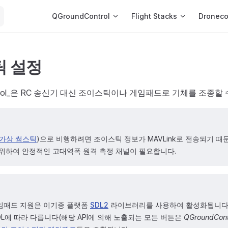
Main Navigation
QGroundControl
Flight Stacks
Dronec
 설정
ontrol_은 RC 송신기 대신 조이스틱이나 게임패드로 기체를 조종할
가상 썸스틱
)으로 비행하려면 조이스틱 정보가 MAVLink로 전송되기 때
위하여 안정적인 고대역폭 원격 측정 채널이 필요합니다.
임패드 지원은 이기종 플랫폼
SDL2
라이브러리를 사용하여 활성화됩니다.
DL에 따라 다릅니다(해당 API에 의해 노출되는 모든 버튼은
QGroundCont