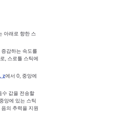
는 아래로 향한 스
이 증감하는 속도를
로, 스로틀 스틱에
L
z
에서 0, 중앙에
음수 값을 전송할
, 중앙에 있는 스틱
 음의 추력을 지원