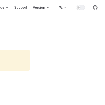
ode
Support
Version