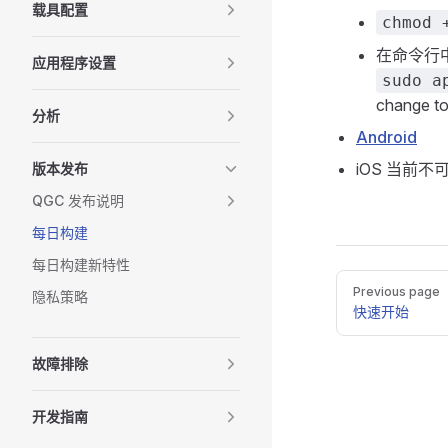
载具配置
chmod 
在命令行
应用程序设置
sudo a
change to
分析
Android
iOS 当前不
版本发布
QGC 发布说明
每日构建
每日构建新特性
Pager
Previous page
隐私策略
快速开始
故障排除
开发指南