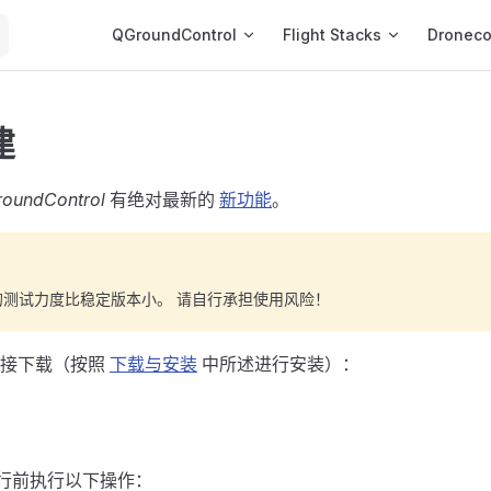
Main Navigation
QGroundControl
Flight Stacks
Dronec
建
oundControl
有绝对最新的
新功能
。
的测试力度比稳定版本小。 请自行承担使用风险！
链接下载（按照
下载与安装
中所述进行安装）：
运行前执行以下操作：