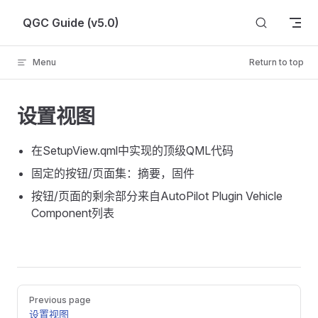
Skip to content
QGC Guide (v5.0)
Menu
Return to top
设置视图
在SetupView.qml中实现的顶级QML代码
固定的按钮/页面集：摘要，固件
按钮/页面的剩余部分来自AutoPilot Plugin Vehicle
Component列表
Pager
Previous page
设置视图