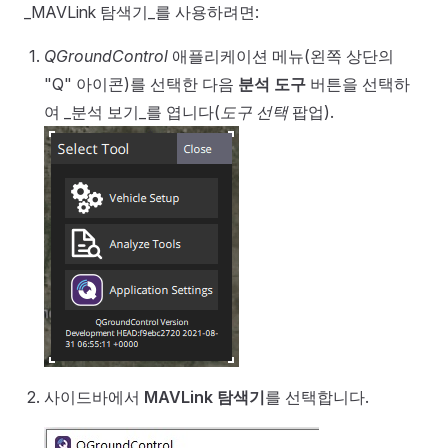
_MAVLink 탐색기_를 사용하려면:
QGroundControl
애플리케이션 메뉴(왼쪽 상단의
"Q" 아이콘)를 선택한 다음
분석 도구
버튼을 선택하
여 _분석 보기_를 엽니다(
도구 선택
팝업).
사이드바에서
MAVLink 탐색기
를 선택합니다.