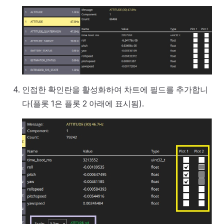
인접한 확인란을 활성화하여 차트에 필드를 추가합니
다(플롯 1은 플롯 2 아래에 표시됨).